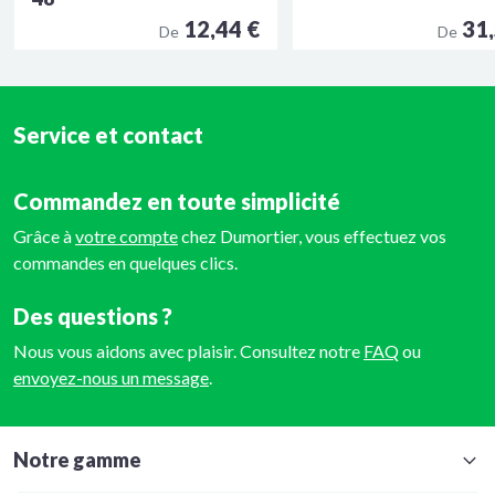
12,44 €
31,
De
De
Service et contact
Commandez en toute simplicité
Grâce à
votre compte
chez Dumortier, vous effectuez vos
commandes en quelques clics.
Des questions ?
Nous vous aidons avec plaisir. Consultez notre
FAQ
ou
envoyez-nous un message
.
Notre gamme