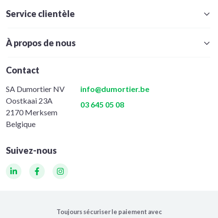
Service clientèle
À propos de nous
Contact
SA Dumortier NV
info@dumortier.be
Oostkaai 23A
03 645 05 08
2170 Merksem
Belgique
Suivez-nous
LinkedIn
Facebook
Instagram
Toujours sécuriser le paiement avec