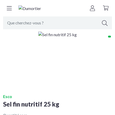
Retour à
produits de nettoyage
Esco
Sel fin nutritif 25 kg