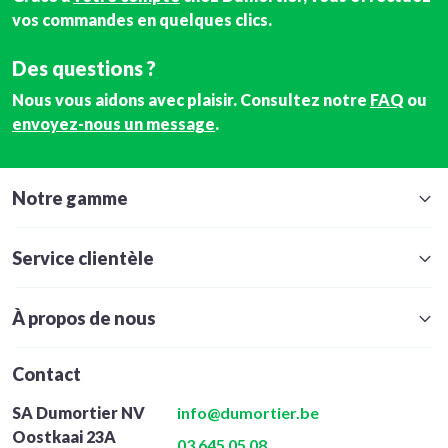
vos commandes en quelques clics.
Des questions ?
Nous vous aidons avec plaisir. Consultez notre
FAQ
ou
envoyez-nous un message
.
Notre gamme
Service clientèle
À propos de nous
Contact
SA Dumortier NV
info@dumortier.be
Oostkaai 23A
03 645 05 08