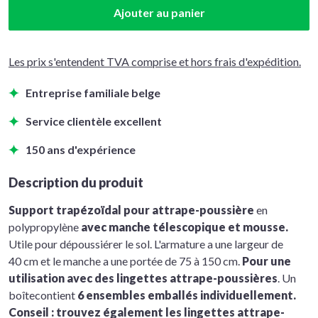
Ajouter au panier
Les prix s'entendent TVA comprise et hors frais d'expédition.
Entreprise familiale belge
Service clientèle excellent
150 ans d'expérience
Description du produit
Support trapézoïdal pour attrape-poussière
en
polypropylène
avec manche télescopique et mousse.
Utile pour dépoussiérer le sol. L'armature a une largeur de
40 cm et le manche a une portée de 75 à 150 cm.
Pour une
utilisation avec des lingettes attrape-poussières
. Un
boîtecontient
6 ensembles emballés individuellement.
Conseil : trouvez également les lingettes attrape-