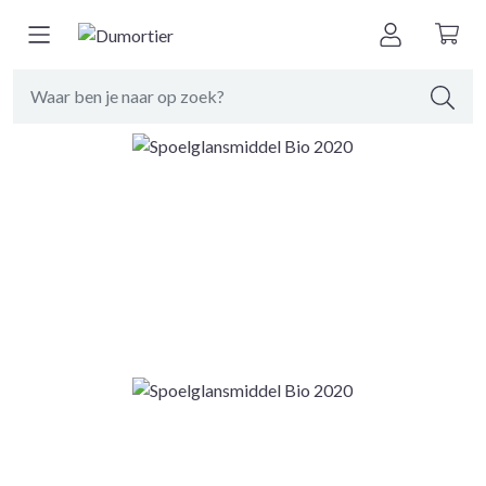
Terug naar
vaatwasproducten