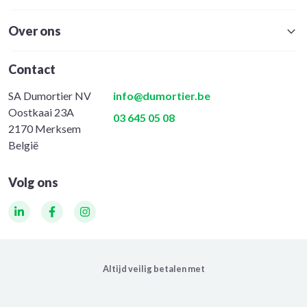
Over ons
Contact
SA Dumortier NV
info@dumortier.be
Oostkaai 23A
03 645 05 08
2170 Merksem
België
Volg ons
LinkedIn
Facebook
Instagram
Altijd veilig betalen met