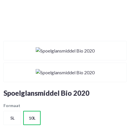
Spoelglansmiddel Bio 2020
Formaat
5L
10L