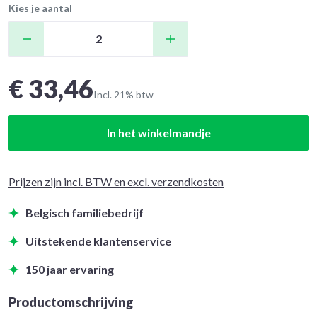
Kies je aantal
€ 33,46
Incl. 21% btw
In het winkelmandje
Prijzen zijn incl. BTW en excl. verzendkosten
Belgisch familiebedrijf
Uitstekende klantenservice
150 jaar ervaring
Productomschrijving