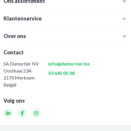
Ons assortiment
Klantenservice
Over ons
Contact
SA Dumortier NV
info@dumortier.be
Oostkaai 23A
03 645 05 08
2170 Merksem
België
Volg ons
LinkedIn
Facebook
Instagram