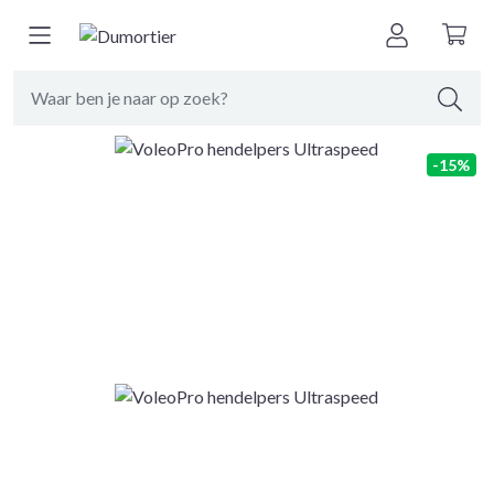
Terug naar
schoonmaken
-15%