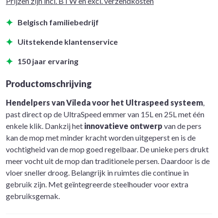
Prijzen zijn incl. BTW en excl. verzendkosten
Belgisch familiebedrijf
Uitstekende klantenservice
150 jaar ervaring
Productomschrijving
Hendelpers van Vileda voor het Ultraspeed systeem
,
past direct op de UltraSpeed emmer van 15L en 25L met één
enkele klik. Dankzij het
innovatieve ontwerp
van de
pers
kan de mop met minder kracht worden uitgeperst en is de
vochtigheid van de mop goed regelbaar. De unieke pers drukt
meer vocht uit de mop dan traditionele persen. Daardoor is de
vloer sneller droog. Belangrijk in ruimtes die continue in
gebruik zijn. Met geïntegreerde steelhouder voor extra
gebruiksgemak.